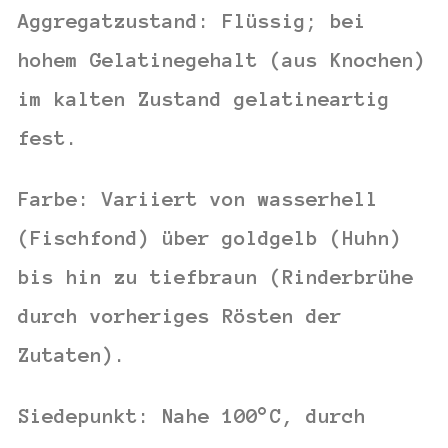
Aggregatzustand:
Flüssig; bei
hohem Gelatinegehalt (aus Knochen)
im kalten Zustand gelatineartig
fest.
Farbe:
Variiert von wasserhell
(Fischfond) über goldgelb (Huhn)
bis hin zu tiefbraun (Rinderbrühe
durch vorheriges Rösten der
Zutaten).
Siedepunkt:
Nahe
100°C,
durch