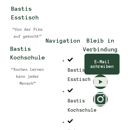
Bastis
Esstisch
“Von der Pike
auf gekocht”
Navigation
Bleib in
Bastis
Verbindung
Kochschule
E-Mail
schreiben
“Kochen lernen
Bastis
kann jeder
Esstisch
Mensch”
Bastis
Kochschule