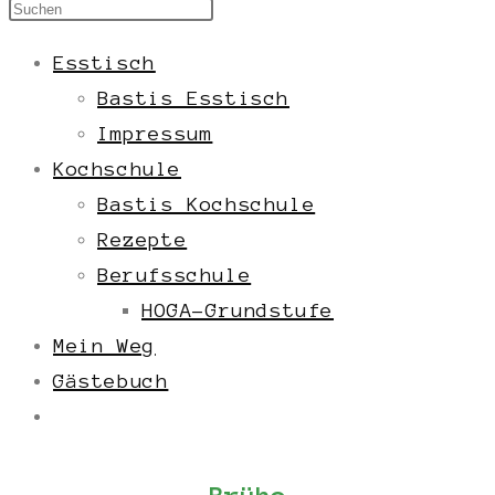
Esstisch
Bastis Esstisch
Impressum
Kochschule
Bastis Kochschule
Rezepte
Berufsschule
HOGA-Grundstufe
Mein Weg
Gästebuch