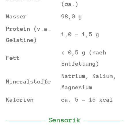
(ca.)
Wasser
98,0 g
Protein (v.a.
1,0 – 1,5 g
Gelatine)
< 0,5 g (nach
Fett
Entfettung)
Natrium, Kalium,
Mineralstoffe
Magnesium
Kalorien
ca. 5 – 15 kcal
Sensorik