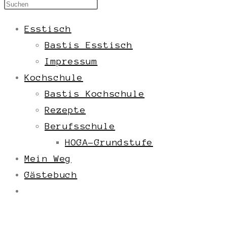
Esstisch
Bastis Esstisch
Impressum
Kochschule
Bastis Kochschule
Rezepte
Berufsschule
HOGA-Grundstufe
Mein Weg
Gästebuch