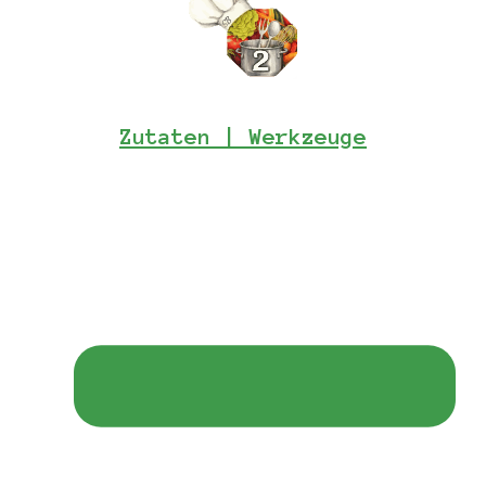
Topf mit Deckel
Zutaten | Werkzeuge