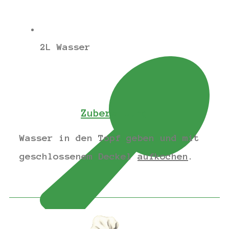
2L Wasser
Zubereitung
Wasser in den Topf geben und mit
geschlossenem Deckel
aufkochen
.