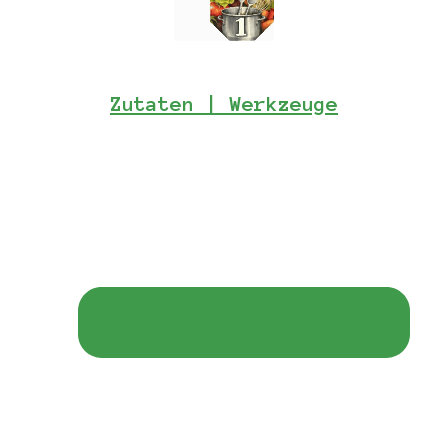
Zutaten | Werkzeuge