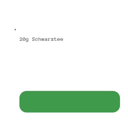
20g Schwarztee