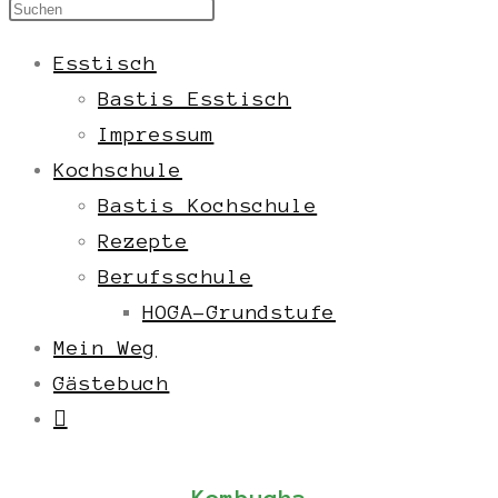
Esstisch
Bastis Esstisch
Impressum
Kochschule
Bastis Kochschule
Rezepte
Berufsschule
HOGA-Grundstufe
Mein Weg
Gästebuch