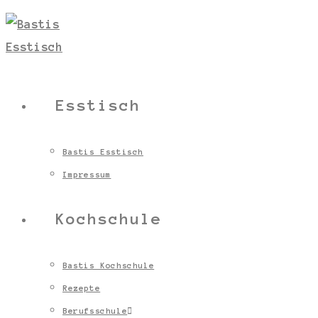
Esstisch
Bastis Esstisch
Impressum
Kochschule
Bastis Kochschule
Rezepte
Berufsschule