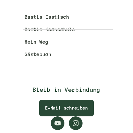
Bastis Esstisch
Bastis Kochschule
Mein Weg
Gästebuch
Bleib in Verbindung
E-Mail schreiben