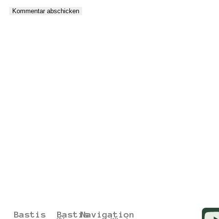
Bastis
Bastis
Navigation