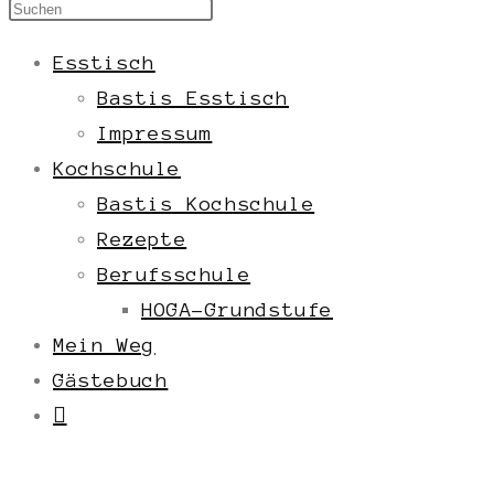
Esstisch
Bastis Esstisch
Impressum
Kochschule
Bastis Kochschule
Rezepte
Berufsschule
HOGA-Grundstufe
Mein Weg
Gästebuch